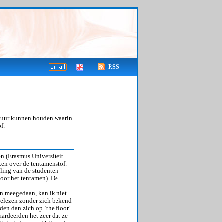
RSS
ekuur kunnen houden waarin
f.
n (Erasmus Universiteit
ten over de tentamenstof.
lling van de studenten
voor het tentamen). De
en meegedaan, kan ik niet
eelezen zonder zich bekend
den dan zich op ‘the floor’
aardeerden het zeer dat ze