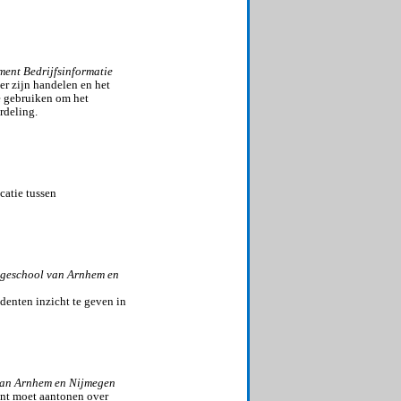
ent Bedrijfsinformatie
er zijn handelen en het
e gebruiken om het
rdeling.
catie tussen
eschool van Arnhem en
udenten inzicht te geven in
an Arnhem en Nijmegen
ent moet aantonen over