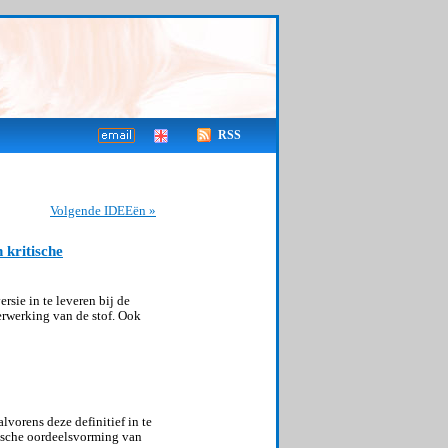
RSS
Volgende IDEEën »
 kritische
sie in te leveren bij de
erwerking van de stof. Ook
vorens deze definitief in te
tische oordeelsvorming van