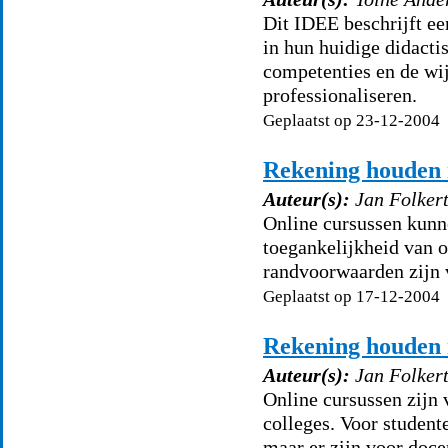
Dit IDEE beschrijft e
in hun huidige didacti
competenties en de wi
professionaliseren.
Geplaatst op 23-12-2004
Rekening houden 
Auteur(s):
Jan Folker
Online cursussen kunn
toegankelijkheid van o
randvoorwaarden zijn 
Geplaatst op 17-12-2004
Rekening houden 
Auteur(s):
Jan Folker
Online cursussen zijn 
colleges. Voor student
maar er zijn voor doc