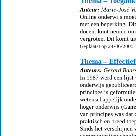
Thema – Toegankel
Auteur:
Marie-José Ve
Online onderwijs moet 
met een beperking. Di
docent kunt nemen om 
vergroten. Dit komt uit
Geplaatst op 24-06-2005
Thema – Effectief
Auteurs:
Gerard Baars
In 1987 werd een lijst
onderwijs gepubliceer
principes is geformule
wetenschappelijk onde
hoger onderwijs (Gamso
van principes was dat d
praktisch en breed toe
Sinds het verschijnen 
communicatietechnolog