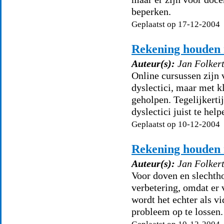
beperken.
Geplaatst op 17-12-2004
Rekening houden 
Auteur(s):
Jan Folker
Online cursussen zijn v
dyslectici, maar met k
geholpen. Tegelijkerti
dyslectici juist te help
Geplaatst op 10-12-2004
Rekening houden
Auteur(s):
Jan Folker
Voor doven en slechth
verbetering, omdat er 
wordt het echter als v
probleem op te lossen.