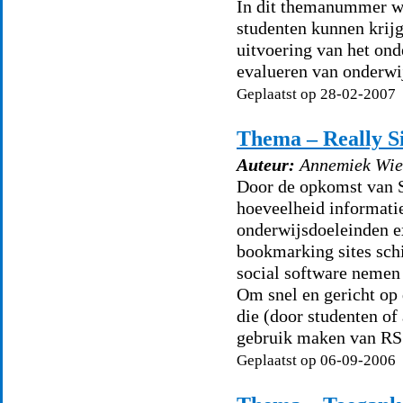
In dit themanummer wo
studenten kunnen krijg
uitvoering van het onde
evalueren van onderwi
Geplaatst op 28-02-2007
Thema – Really S
Auteur:
Annemiek Wie
Door de opkomst van S
hoeveelheid informatie
onderwijsdoeleinden ex
bookmarking sites sch
social software nemen 
Om snel en gericht op 
die (door studenten of
gebruik maken van RS
Geplaatst op 06-09-2006