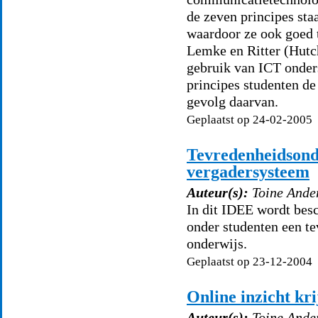
de zeven principes sta
waardoor ze ook goed t
Lemke en Ritter (Hutch
gebruik van ICT onder
principes studenten de
gevolg daarvan.
Geplaatst op 24-02-2005
Tevredenheidsonde
vergadersysteem
Auteur(s):
Toine Ande
In dit IDEE wordt bes
onder studenten een t
onderwijs.
Geplaatst op 23-12-2004
Online inzicht kri
Auteur(s):
Toine Ande