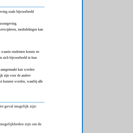
eving zoals bijvoorbeeld
rsusomgeving.
n verwijderen, mededelingen kan
en waarin studenten kennis en
en zich bijvoorbeeld in hun
ts aangemaakt kan worden
jk zijn voor de andere
kt kunnen worden, waarbij alle
er geval mogelijk zijn:
 mogelijkheden zijn om de