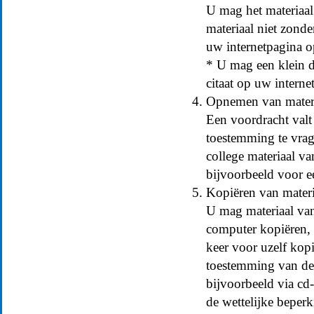
U mag het materiaal
materiaal niet zond
uw internetpagina 
* U mag een klein d
citaat op uw intern
Opnemen van materia
Een voordracht valt
toestemming te vrag
college materiaal va
bijvoorbeeld voor ee
Kopiëren van materi
U mag materiaal van
computer kopiëren, 
keer voor uzelf kopi
toestemming van de
bijvoorbeeld via cd-
de wettelijke beperk