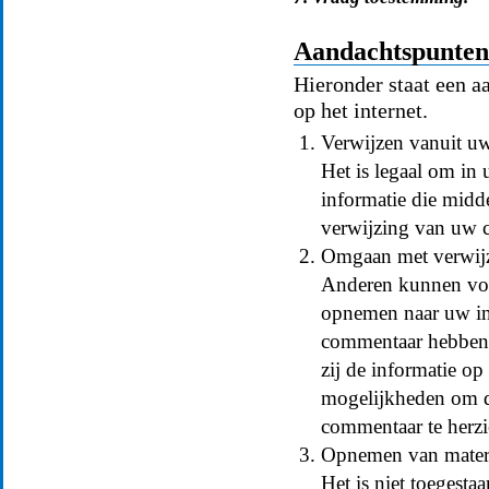
Aandachtspunten 
Hieronder staat een a
op het internet.
Verwijzen vanuit u
Het is legaal om in
informatie die midde
verwijzing van uw 
Omgaan met verwijz
Anderen kunnen vol
opnemen naar uw int
commentaar hebben 
zij de informatie op
mogelijkheden om da
commentaar te herzi
Opnemen van materi
Het is niet toegesta