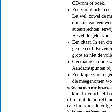
CD-rom of boek.
Een voordracht, een
Let wel: zowel de ma
opname van een werk
auteursrechten, terw
Hetzelfde geldt voor
Een citaat. In een ci
gerefereerd. Bovendie
groot en niet de vol
Overname in onderwij
Aandachtspunten bij 
Een kopie voor eigen
die meegenomen word
6. Ga na aan wie toeste
U kunt bijvoorbeeld r
of u kunt de betreffe
(zie hiervoor de volg
7. Vraag toestemming.