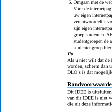
Omgaan met de webs
Voor de internetpagi
uw eigen internetpagi
verantwoordelijk vo
zijn eigen internetp
groep studenten. Als
studentgroepen de a
studentengroep hier
Tip
Als u niet wilt dat d
worden, scherm dan u
DLO’s is dat mogelijk
Randvoorwaarde
Dit IDEE is uitsluite
van dit IDEE is niet 
die uit deze informat