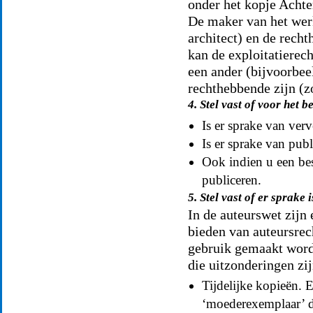
onder het kopje Acht
De maker van het werk
architect) en de recht
kan de exploitatierec
een ander (bijvoorbee
rechthebbende zijn (z
4. Stel vast of voor he
Is er sprake van ver
Is er sprake van pub
Ook indien u een bes
publiceren.
5. Stel vast of er sprake
In de auteurswet zijn
bieden van auteursrec
gebruik gemaakt word
die uitzonderingen zij
Tijdelijke kopieën. E
‘moederexemplaar’ da