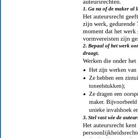
auteursrechten.
1. Ga na of de maker al 
Het auteursrecht geef
zijn werk, gedurende 7
moment dat het werk 
vormvereisten zijn ge
2. Bepaal of het werk oo
draagt.
Werken die onder het
Het zijn werken van 
Ze hebben een zintui
toneelstukken);
Ze dragen een oorspr
maker. Bijvoorbeeld 
unieke invalshoek en 
3. Stel vast wie de auteur
Het auteursrecht kent
persoonlijkheidsrecht