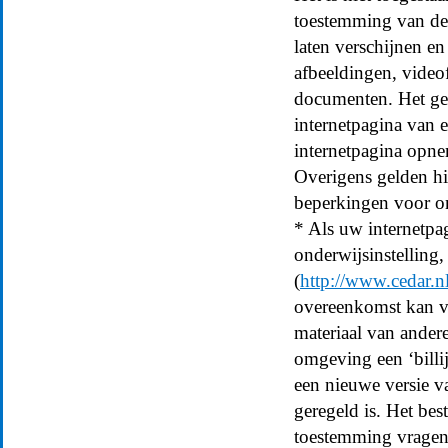
toestemming van de 
laten verschijnen en
afbeeldingen, vide
documenten. Het gel
internetpagina van e
internetpagina opne
Overigens gelden hi
beperkingen voor on
* Als uw internetpa
onderwijsinstelling,
(
http://www.cedar.n
overeenkomst kan vo
materiaal van ander
omgeving een ‘billijk
een nieuwe versie v
geregeld is. Het be
toestemming vragen 