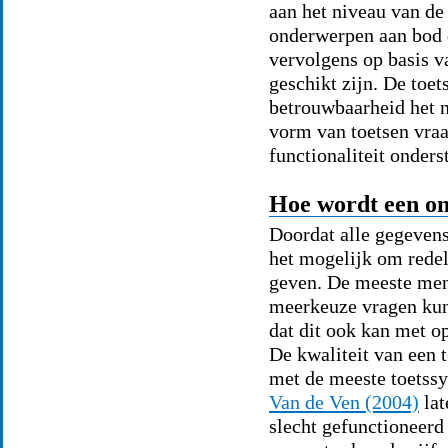
aan het niveau van de
onderwerpen aan bod 
vervolgens op basis v
geschikt zijn. De toe
betrouwbaarheid het n
vorm van toetsen vraa
functionaliteit onders
Hoe wordt een on
Doordat alle gegevens
het mogelijk om redeli
geven. De meeste men
meerkeuze vragen kun
dat dit ook kan met o
De kwaliteit van een 
met de meeste toetss
Van de Ven (2004)
lat
slecht gefunctioneerd