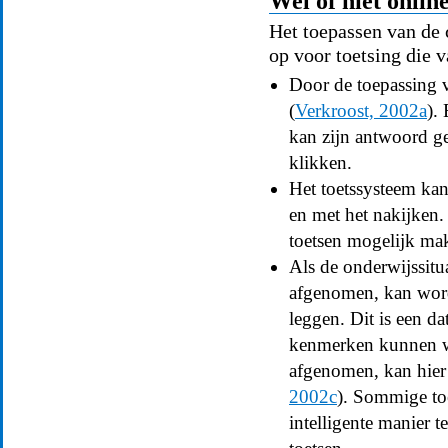
Wel of niet onlin
Het toepassen van de 
op voor toetsing die 
Door de toepassing 
(
Verkroost, 2002a
).
kan zijn antwoord ge
klikken.
Het toetssysteem kan
en met het nakijken.
toetsen mogelijk ma
Als de onderwijssitua
afgenomen, kan wor
leggen. Dit is een d
kenmerken kunnen wo
afgenomen, kan hier 
2002c
). Sommige to
intelligente manier t