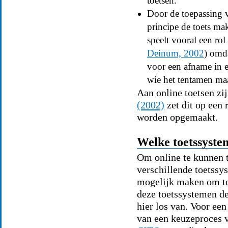
toetsen.
Door de toepassing v
principe de toets mak
speelt vooral een rol
Deinum, 2002
) omda
voor een afname in e
wie het tentamen ma
Aan online toetsen zi
(2002)
zet dit op een 
worden opgemaakt.
Welke toetssyste
Om online te kunnen t
verschillende toetssy
mogelijk maken om t
deze toetssystemen de
hier los van. Voor ee
van een keuzeproces 