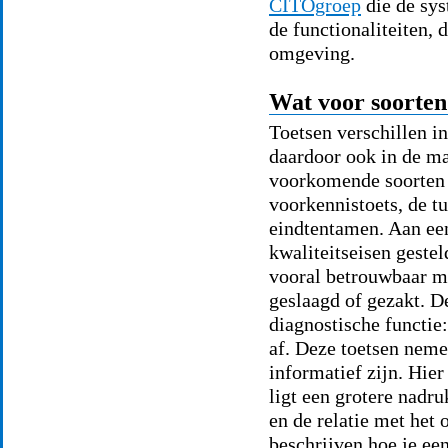
CITOgroep
die de sys
de functionaliteiten, d
omgeving.
Wat voor soorten 
Toetsen verschillen in
daardoor ook in de m
voorkomende soorten t
voorkennistoets, de tu
eindtentamen. Aan ee
kwaliteitseisen geste
vooral betrouwbaar mo
geslaagd of gezakt. 
diagnostische functie:
af. Deze toetsen neme
informatief zijn. Hier
ligt een grotere nadr
en de relatie met het 
beschrijven hoe je ee