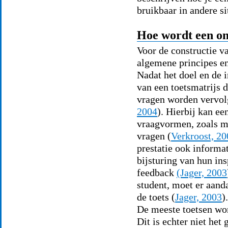
bruikbaar in andere si
Hoe wordt een on
Voor de constructie va
algemene principes en 
Nadat het doel en de 
van een toetsmatrijs 
vragen worden vervol
2004
). Hierbij kan ee
vraagvormen, zoals me
vragen (
Verkroost, 20
prestatie ook informa
bijsturing van hun in
feedback
(Jager, 2003
student, moet er aand
de toets (
Jager, 2003
).
De meeste toetsen wo
Dit is echter niet het 