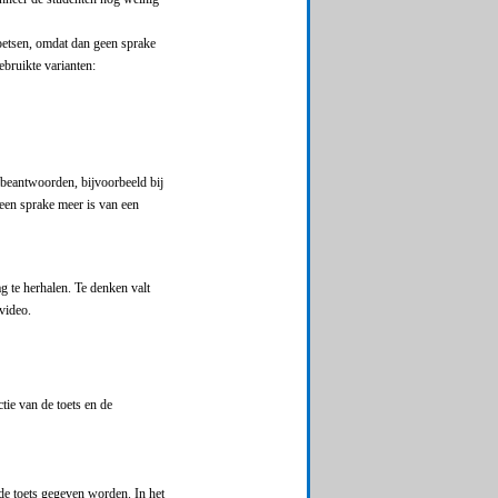
dtoetsen, omdat dan geen sprake
ebruikte varianten:
 beantwoorden, bijvoorbeeld bij
 geen sprake meer is van een
g te herhalen. Te denken valt
 video.
ie van de toets en de
de toets gegeven worden. In het