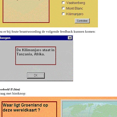
ou er bij foute beantwoording de volgende feedback kunnen komen:
orbeeld II (hint)
raag met hintknop: