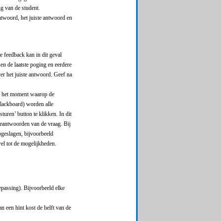
ng van de student.
antwoord, het juiste antwoord en
e feedback kan in dit geval
sen de laatste poging en eerdere
ver het juiste antwoord. Geef na
is het moment waarop de
lackboard) worden alle
turen’ button te klikken. In dit
 beantwoorden van de vraag. Bij
geslagen, bijvoorbeeld
el tot de mogelijkheden.
epassing). Bijvoorbeeld elke
n een hint kost de helft van de