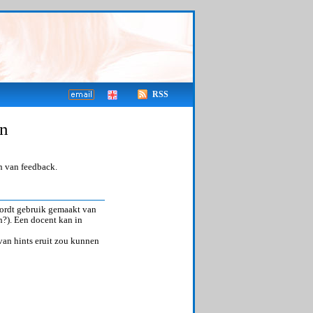
RSS
en
en van feedback.
wordt gebruik gemaakt van
n?). Een docent kan in
van hints eruit zou kunnen