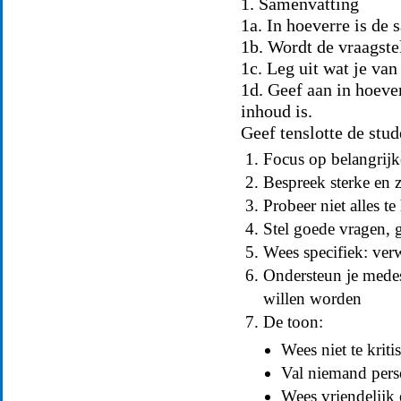
1. Samenvatting
1a. In hoeverre is de 
1b. Wordt de vraagst
1c. Leg uit wat je van
1d. Geef aan in hoev
inhoud is.
Geef tenslotte de stu
Focus op belangrij
Bespreek sterke en
Probeer niet alles t
Stel goede vragen, 
Wees specifiek: verw
Ondersteun je medes
willen worden
De toon:
Wees niet te kriti
Val niemand pers
Wees vriendelijk 