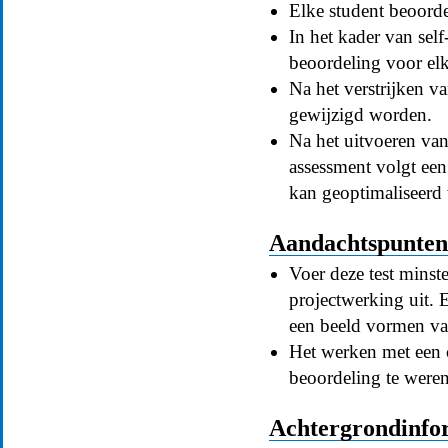
Elke student beoorde
In het kader van self
beoordeling voor elk
Na het verstrijken v
gewijzigd worden.
Na het uitvoeren van 
assessment volgt een
kan geoptimaliseerd
Aandachtspunten 
Voer deze test mins
projectwerking uit. 
een beeld vormen van
Het werken met een c
beoordeling te were
Achtergrondinfo