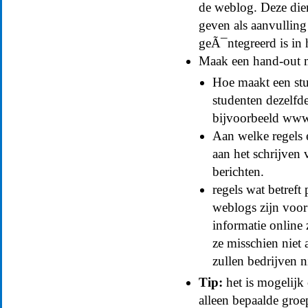
de weblog. Deze dien
geven als aanvulling
geÃ¯ntegreerd is in 
Maak een hand-out m
Hoe maakt een stu
studenten dezelfd
bijvoorbeeld www
Aan welke regels 
aan het schrijven
berichten.
regels wat betreft
weblogs zijn voor 
informatie online 
ze misschien niet 
zullen bedrijven 
Tip:
het is mogelijk
alleen bepaalde gro