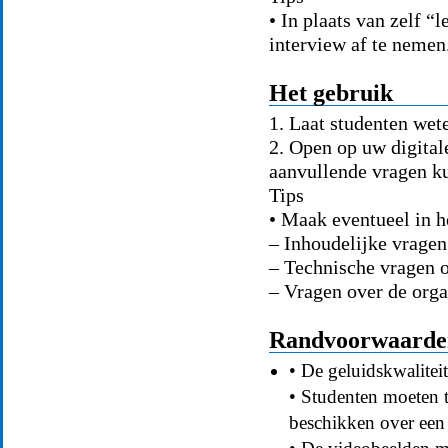
• In plaats van zelf “
interview af te nemen
Het gebruik
1. Laat studenten wet
2. Open op uw digita
aanvullende vragen ku
Tips
• Maak eventueel in h
– Inhoudelijke vragen
– Technische vragen
– Vragen over de orga
Randvoorwaarden 
• De geluidskwaliteit
• Studenten moeten th
beschikken over een