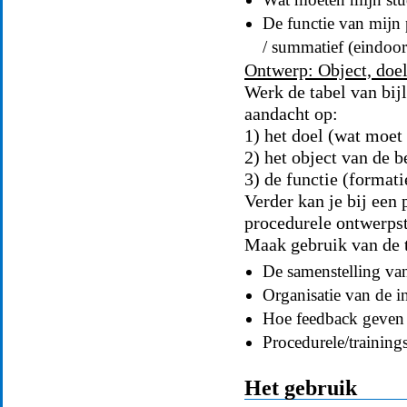
De functie van mijn 
/ summatief (eindoor
Ontwerp: Object, doel
Werk de tabel van bijl
aandacht op:
1) het doel (wat moet
2) het object van de 
3) de functie (format
Verder kan je bij een 
procedurele ontwerpst
Maak gebruik van de t
De samenstelling va
Organisatie van de in
Hoe feedback geven 
Procedurele/training
Het gebruik