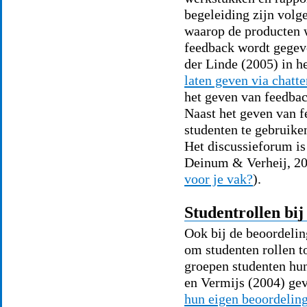
begeleiding zijn volg
waarop de producten w
feedback wordt gegev
der Linde (2005) in 
laten geven via chatt
het geven van feedbac
Naast het geven van f
studenten te gebruike
Het discussieforum is
Deinum & Verheij, 2
voor je vak?
).
Studentrollen bij
Ook bij de beoordelin
om studenten rollen t
groepen studenten hu
en Vermijs (2004) ge
hun eigen beoordelings