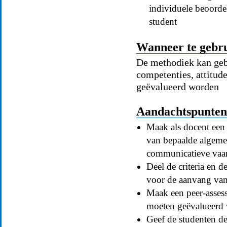
individuele beoorde
student
Wanneer te gebr
De methodiek kan gebr
competenties, attitud
geëvalueerd worden
Aandachtspunten 
Maak als docent een 
van bepaalde algeme
communicatieve vaar
Deel de criteria en 
voor de aanvang van
Maak een peer-assess
moeten geëvalueerd 
Geef de studenten de 