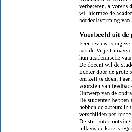
verbeteren, alvorens d
wil hiermee de academ
oordeelsvorming van 
Voorbeeld uit de 
Peer review is ingeze
aan de Vrije Universi
hun academische vaar
De docent wil de stu
Echter door de grote s
om zelf te doen. Peer
voorzien van feedback,
Ontwerp van de opdra
De studenten hebben 
hebben de auteurs in
verschilden per ronde
De studenten ontving
telkens de kans kregen