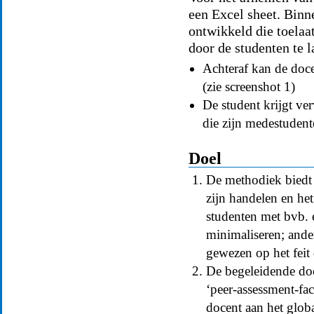
een Excel sheet. Binn
ontwikkeld die toelaa
door de studenten te l
Achteraf kan de doce
(zie screenshot 1)
De student krijgt ver
die zijn medestudent
Doel
De methodiek biedt 
zijn handelen en he
studenten met bvb. e
minimaliseren; ander
gewezen op het feit
De begeleidende do
‘peer-assessment-fac
docent aan het glo