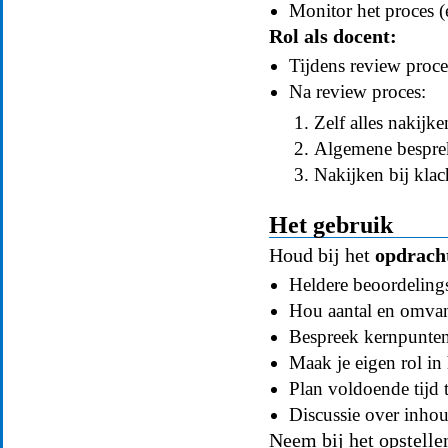
Monitor het proces (
Rol als docent:
Tijdens review proce
Na review proces:
Zelf alles nakijke
Algemene besprek
Nakijken bij klac
Het gebruik
Houd bij het
opdrach
Heldere beoordelings
Hou aantal en omvan
Bespreek kernpunten
Maak je eigen rol in 
Plan voldoende tijd
Discussie over inhou
Neem bij het opstelle