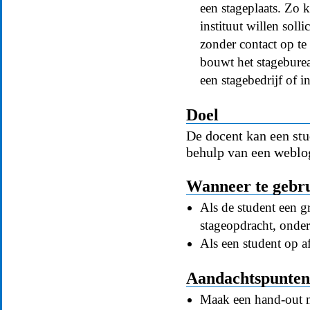
een stageplaats. Zo k
instituut willen soll
zonder contact op t
bouwt het stagebure
een stagebedrijf of in
Doel
De docent kan een stu
behulp van een weblo
Wanneer te gebr
Als de student een g
stageopdracht, onde
Als een student op a
Aandachtspunten 
Maak een hand-out m