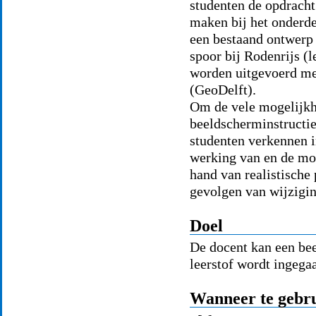
studenten de opdrach
maken bij het onderd
een bestaand ontwerp
spoor bij Rodenrijs (l
worden uitgevoerd m
(GeoDelft).
Om de vele mogelijkhe
beeldscherminstructi
studenten verkennen i
werking van en de mo
hand van realistische
gevolgen van wijzigi
Doel
De docent kan een bee
leerstof wordt ingega
Wanneer te gebr