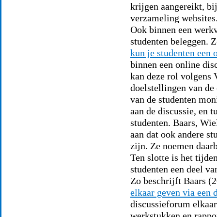
krijgen aangereikt, bi
verzameling websites
Ook binnen een werkvo
studenten beleggen. Z
kun je studenten een 
binnen een online dis
kan deze rol volgens 
doelstellingen van de 
van de studenten moni
aan de discussie, en t
studenten. Baars, Wie
aan dat ook andere st
zijn. Ze noemen daarbi
Ten slotte is het tijd
studenten een deel va
Zo beschrijft Baars (
elkaar geven via een 
discussieforum elkaar
werkstukken en rappo