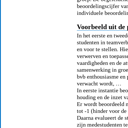
beoordelingscijfer va
individuele beoordeli
Voorbeeld uit de 
In het eerste en twee
studenten in teamverb
en voor te stellen. H
verwerven en toepass
vaardigheden en de at
samenwerking in groep
bvb enthousiasme en p
verwacht wordt, …
In eerste instantie be
houding en de inzet v
Er wordt beoordeeld m
tot -1 (hinder voor de
Daarna evalueert de st
zijn medestudenten te