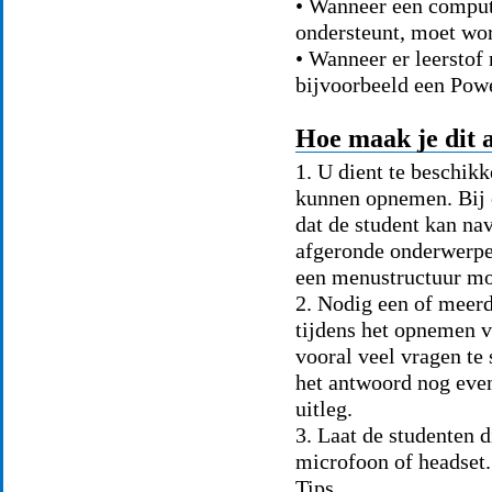
• Wanneer een compu
ondersteunt, moet wor
• Wanneer er leersto
bijvoorbeeld een Powe
Hoe maak je dit a
1. U dient te beschik
kunnen opnemen. Bij e
dat de student kan nav
afgeronde onderwerpen
een menustructuur mog
2. Nodig een of meerd
tijdens het opnemen v
vooral veel vragen te
het antwoord nog even
uitleg.
3. Laat de studenten 
microfoon of headset.
Tips