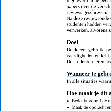
ingeleverd in de peer 
papers over de verschi
reviews geschreven.
Na deze reviewronde 
studenten hadden ver
verwerken, alvorens zi
Doel
De docent gebruikt p
vaardigheden en kriti
De studenten leren a
Wanneer te gebr
In alle situaties waar
Hoe maak je dit a
Bedenkt vooraf de op
Maak de opdracht en 