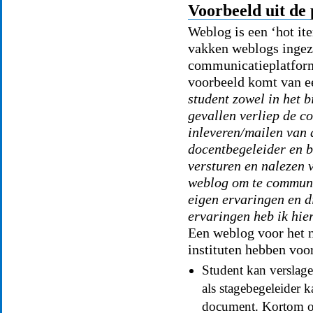
Voorbeeld uit de 
Weblog is een ‘hot it
vakken weblogs ingez
communicatieplatform
voorbeeld komt van e
student zowel in het 
gevallen verliep de c
inleveren/mailen van 
docentbegeleider en be
versturen en nalezen 
weblog om te communi
eigen ervaringen en di
ervaringen heb ik hie
Een weblog voor het n
instituten hebben voo
Student kan verslag
als stagebegeleider k
document. Kortom oo