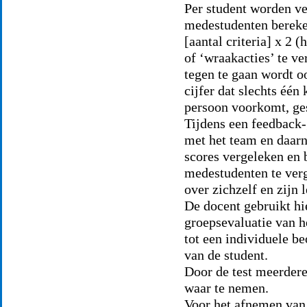
Per student worden v
medestudenten bereken
[aantal criteria] x 2 
of ‘wraakacties’ te v
tegen te gaan wordt o
cijfer dat slechts één
persoon voorkomt, ge
Tijdens een feedback-
met het team en daarn
scores vergeleken en 
medestudenten te verg
over zichzelf en zijn 
De docent gebruikt hi
groepsevaluatie van h
tot een individuele b
van de student.
Door de test meerdere
waar te nemen.
Voor het afnemen van