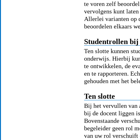
te voren zelf beoordel
vervolgens kunt laten
Allerlei varianten op
beoordelen elkaars we
Studentrollen bij
Ten slotte kunnen stu
onderwijs. Hierbij ku
te ontwikkelen, de ev
en te rapporteren. Ech
gehouden met het bele
Ten slotte
Bij het vervullen van 
bij de docent liggen i
Bovenstaande verschui
begeleider geen rol m
van uw rol verschuift 