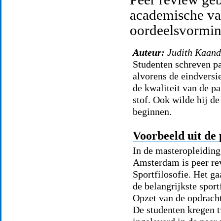
academische va
oordeelsvormi
Auteur:
Judith Kaan
Studenten schreven p
alvorens de eindversie
de kwaliteit van de p
stof. Ook wilde hij de
beginnen.
Voorbeeld uit de 
In de masteropleidin
Amsterdam is peer rev
Sportfilosofie. Het ga
de belangrijkste sport
Opzet van de opdrach
De studenten kregen t