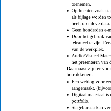
toenemen.
Opdrachten zoals st
als bijlage worden t
heeft op inleverdata.
Geen honderden e-mai
Door het gebruik va
tekstueel te zijn. E
van de werkplek.
Audio/Visueel Mater
het presenteren van 
Daarnaast zijn er voo
betrokkenen:
Een weblog voor een
aangemaakt. (bijvoor
Digitaal materiaal i
portfolio.
Stagebureau kan verw