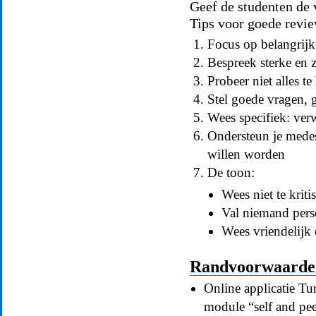
Geef de studenten de v
Tips voor goede revi
Focus op belangrij
Bespreek sterke en
Probeer niet alles t
Stel goede vragen, 
Wees specifiek: verw
Ondersteun je medes
willen worden
De toon:
Wees niet te kriti
Val niemand pers
Wees vriendelijk 
Randvoorwaarden 
Online applicatie Tu
module “self and pee