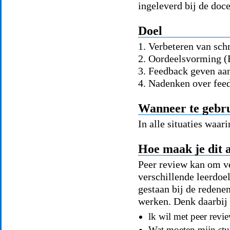
ingeleverd bij de doce
Doel
1. Verbeteren van schr
2. Oordeelsvorming (
3. Feedback geven aa
4. Nadenken over fee
Wanneer te gebr
In alle situaties waar
Hoe maak je dit a
Peer review kan om v
verschillende leerdoel
gestaan bij de redene
werken. Denk daarbij
lk wil met peer re
Wat moeten mijn stu