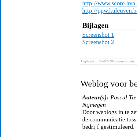
http://www.score.hva
http://ppw.kuleuven.b
Bijlagen
Screenshot 1
Screenshot 2
Geplaatst op 05-02-2007
door admin
Weblog voor be
Auteur(s):
Pascal Tie
Nijmegen
Door weblogs in te ze
de communicatie tusse
bedrijf gestimuleerd.