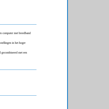
 een computer met breedband
tellingen in het hoger
el gecombineerd met een